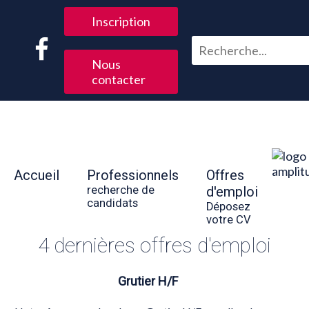
Inscription
Nous
contacter
Accueil
Professionnels
Offres
recherche de
d'emploi
candidats
Déposez
votre CV
4 dernières offres d'emploi
Grutier H/F