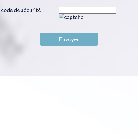
code de sécurité
Envoyer