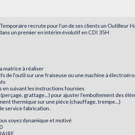
emporaire recrute pour l'un de ses clients un Outilleur H/
dans un premier en intérim évolutif en CDI 35H
a matrice à réaliser
fs de l'outil sur une fraiseuse ou une machine à électroéro
nts
 en suivant les instructions fournies
 (perçage, grattage...) pour ajuster l'emboîtement des él
ement thermique sur une pièce (chauffage, trempe...)
le service fabrication .
 vous soyez dynamique et motivé
0
RAIRE