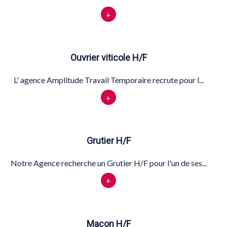
+
Ouvrier viticole H/F
L' agence Amplitude Travail Temporaire recrute pour l...
+
Grutier H/F
Notre Agence recherche un Grutier H/F pour l'un de ses...
+
Maçon H/F