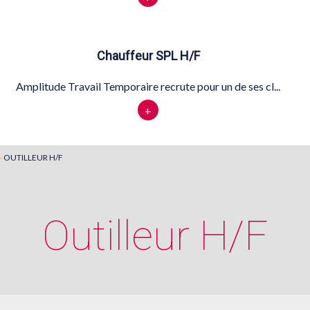
Chauffeur SPL H/F
Amplitude Travail Temporaire recrute pour un de ses cl...
+
OUTILLEUR H/F
Outilleur H/F