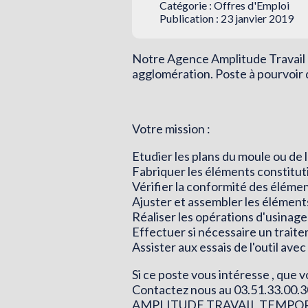
Catégorie :
Offres d'Emploi
Publication : 23 janvier 2019
Notre Agence Amplitude Travail T
agglomération. Poste à pourvoir 
Votre mission :
Etudier les plans du moule ou de l
Fabriquer les éléments constituti
Vérifier la conformité des éléme
Ajuster et assembler les éléments
Réaliser les opérations d'usinage
Effectuer si nécessaire un trait
Assister aux essais de l'outil avec 
Si ce poste vous intéresse , que
Contactez nous au 03.51.33.00.3
AMPLITUDE TRAVAIL TEMPO