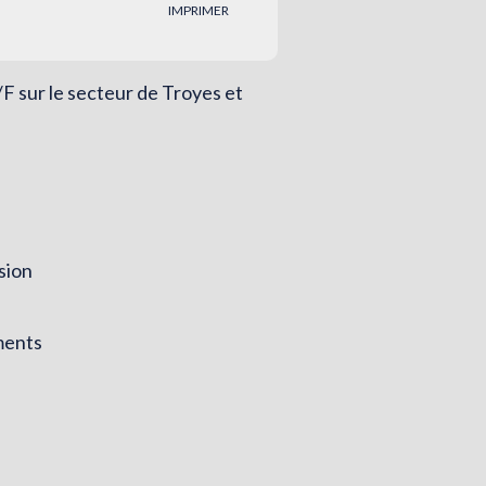
IMPRIMER
F sur le secteur de Troyes et
sion
éments