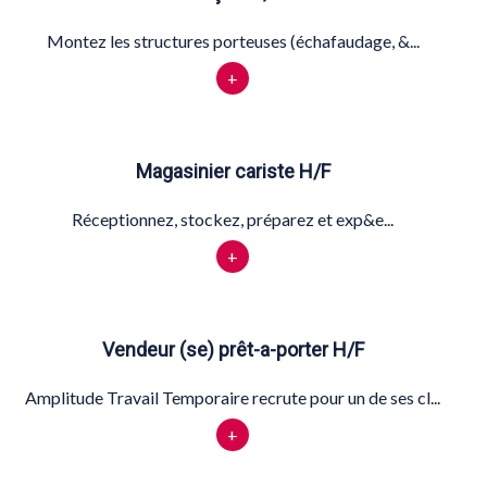
Montez les structures porteuses (échafaudage, &...
+
Magasinier cariste H/F
Réceptionnez, stockez, préparez et exp&e...
+
Vendeur (se) prêt-a-porter H/F
Amplitude Travail Temporaire recrute pour un de ses cl...
+