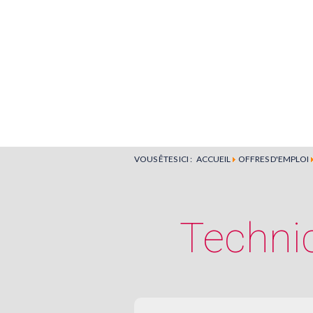
VOUS ÊTES ICI :
ACCUEIL
OFFRES D'EMPLOI
Techni