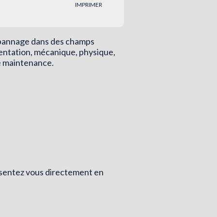
IMPRIMER
dépannage dans des champs
mentation, mécanique, physique,
de maintenance.
résentez vous directement en