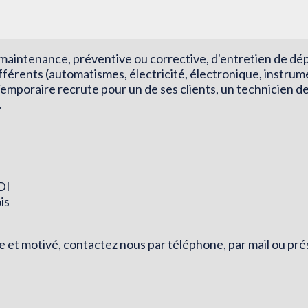
 maintenance, préventive ou corrective, d'entretien de 
férents (automatismes, électricité, électronique, instru
Temporaire recrute pour un de ses clients, un technicien 
.
CDI
is
e et motivé, contactez nous par téléphone, par mail ou p