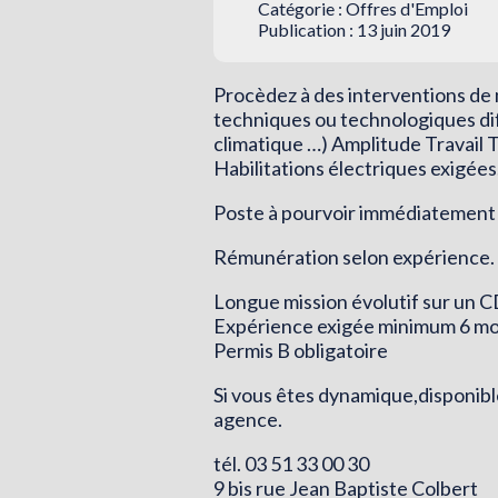
Catégorie :
Offres d'Emploi
Publication : 13 juin 2019
Procèdez à des interventions de
techniques ou technologiques dif
climatique …) Amplitude Travail 
Habilitations électriques exigées
Poste à pourvoir immédiatement
Rémunération selon expérience.
Longue mission évolutif sur un 
Expérience exigée minimum 6 mo
Permis B obligatoire
Si vous êtes dynamique,disponibl
agence.
tél. 03 51 33 00 30
9 bis rue Jean Baptiste Colbert