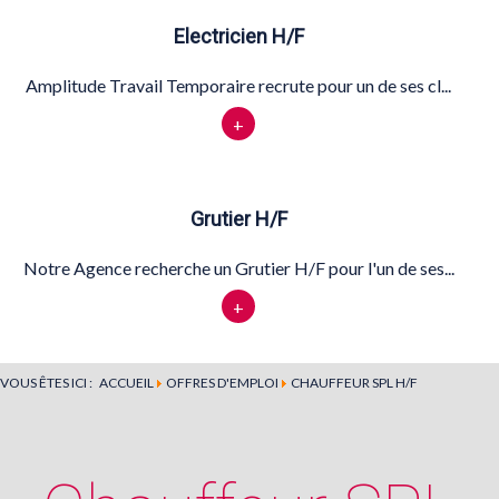
Electricien H/F
Amplitude Travail Temporaire recrute pour un de ses cl...
+
Grutier H/F
Notre Agence recherche un Grutier H/F pour l'un de ses...
+
VOUS ÊTES ICI :
ACCUEIL
OFFRES D'EMPLOI
CHAUFFEUR SPL H/F