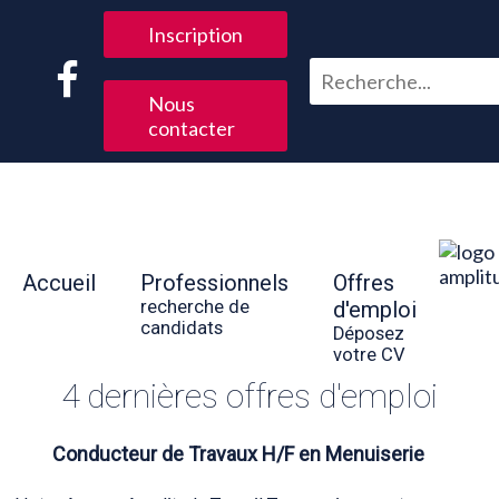
Inscription
Nous
contacter
Accueil
Professionnels
Offres
recherche de
d'emploi
candidats
Déposez
votre CV
4 dernières offres d'emploi
Conducteur de Travaux H/F en Menuiserie