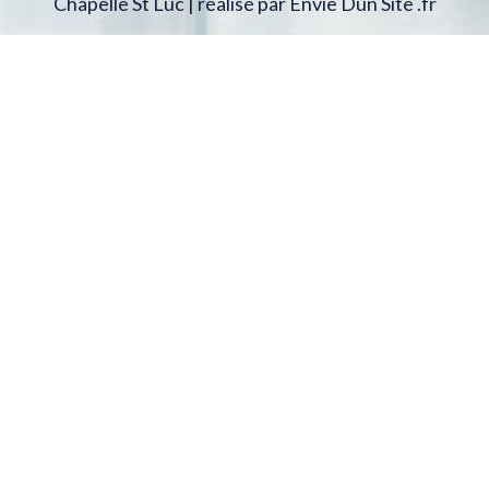
Chapelle St Luc | réalisé par Envie Dun Site .fr