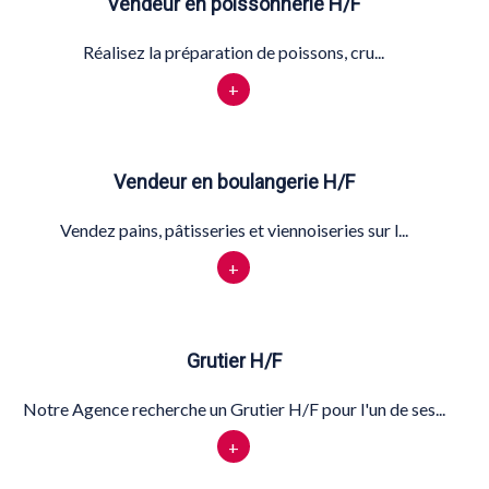
Vendeur en poissonnerie H/F
Réalisez la préparation de poissons, cru...
+
Vendeur en boulangerie H/F
Vendez pains, pâtisseries et viennoiseries sur l...
+
Grutier H/F
Notre Agence recherche un Grutier H/F pour l'un de ses...
+