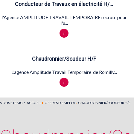
Conducteur de Travaux en électricité H/…
l'Agence AMPLITUDE TRAVAIL TEMPORAIRE recrute pour
l'u...
+
Chaudronnier/Soudeur H/F
L'agence Amplitude Travail Temporaire de Romilly...
+
VOUS ÊTES ICI :
ACCUEIL
OFFRES D'EMPLOI
CHAUDRONNIER/SOUDEUR H/F