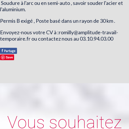
Soudure à l'arc ou en semi-auto , savoir souder l'acier et
l'aluminium.
Permis B exigé , Poste basé dans un rayon de 30 km .
Envoyez-nous votre CV à :
romilly@amplitude-travail-
temporaire.fr
ou contactez nous au 03.10.94.03.00
f
Partage
Save
Vous souhaitez