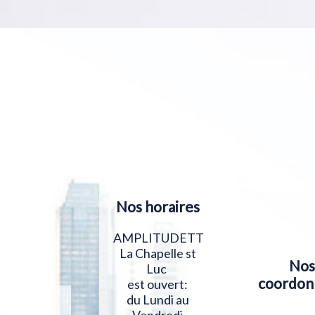
Nos horaires
AMPLITUDETT
La Chapelle st
Nos
Luc
coordon
est ouvert:
du Lundi au
Vendredi