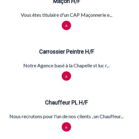
Maçon H/F
Vous êtes titulaire d'un CAP Maçonnerie e...
+
Carrossier Peintre H/F
Notre Agence basé à la Chapelle st luc r...
+
Chauffeur PL H/F
Nous recrutons pour l'un de nos clients , un Chauffeur...
+