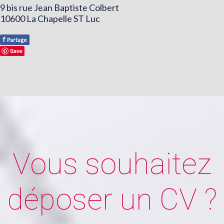
9 bis rue Jean Baptiste Colbert
10600 La Chapelle ST Luc
f
Partage
Save
Vous souhaitez
déposer un CV ?