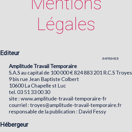
Mentions
Légales
Editeur
IMPRIMER
Amplitude Travail Temporaire
S.A.S au capital de 100 000 € 824 883 201 R.C.S Troyes
9 bis rue Jean Baptiste Colbert
10600 La Chapelle st Luc
tel. 03 51 33 00 30
site : www.amplitude-travail-temporaire-fr
courriel :
troyes@amplitude-travail-temporaire.fr
responsable de la publication : David Fessy
Hébergeur