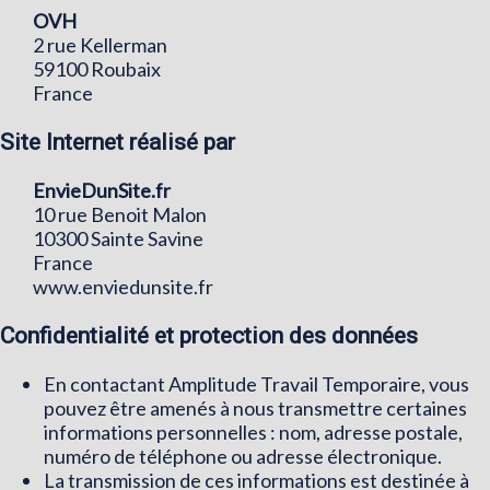
OVH
2 rue Kellerman
59100 Roubaix
France
Site Internet réalisé par
EnvieDunSite.fr
10 rue Benoit Malon
10300 Sainte Savine
France
www.enviedunsite.fr
Confidentialité et protection des données
En contactant Amplitude Travail Temporaire, vous
pouvez être amenés à nous transmettre certaines
informations personnelles : nom, adresse postale,
numéro de téléphone ou adresse électronique.
La transmission de ces informations est destinée à