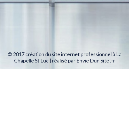
© 2017 création du site internet professionnel à La
Chapelle St Luc | réalisé par Envie Dun Site .fr