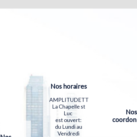
Nos horaires
AMPLITUDETT
La Chapelle st
Nos
Luc
coordon
est ouvert:
du Lundi au
Vendredi
Nos