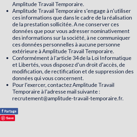
Amplitude Travail Temporaire.
Amplitude Travail Temporaire s’engage à n’utiliser
ces informations que dans le cadre de la réalisation
de la prestation sollicitée. A ne conserver ces
données que pour vous adresser nominativement
des informations sur la société, à ne communiquer
ces données personnelles à aucune personne
extérieure à Amplitude Travail Temporaire.
Conformément à l’article 34 de la Loi Informatique
et Libertés, vous disposez d’un droit d’accès, de
modification, de rectification et de suppression des
données qui vous concernent.
Pour l’exercer, contactez Amplitude Travail
Temporaire à l’adresse mail suivante :
recrutement@amplitude-travail-temporaire.fr
.
f
Partage
Save