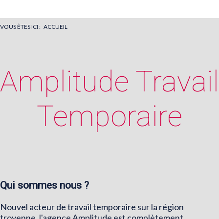
VOUS ÊTES ICI :
ACCUEIL
Amplitude Travail
Temporaire
Un choix 
avant un engag
Qui sommes nous ?
Nouvel acteur de travail temporaire sur la région
troyenne, l'agence Amplitude est complètement