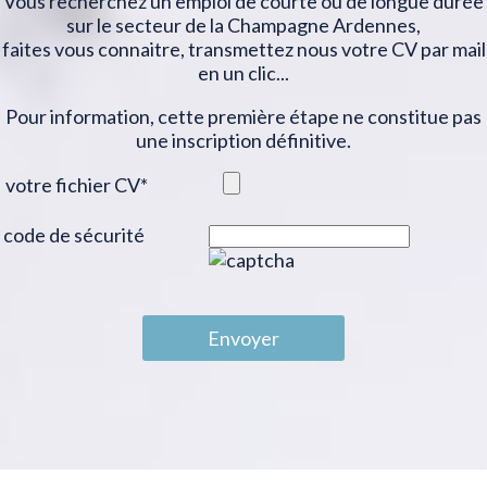
Vous recherchez un emploi de courte ou de longue durée
sur le secteur de la Champagne Ardennes,
faites vous connaitre, transmettez nous votre CV par mail
en un clic...
Pour information, cette première étape ne constitue pas
une inscription définitive.
votre fichier CV
*
code de sécurité
Envoyer