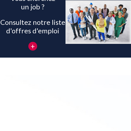
un job ?
Consultez notre liste
d'offres d'emploi
+