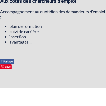
Aux côtés des chercheurs d'emploi
Accompagnement au quotidien des demandeurs d'emploi
:
plan de formation
suivi de carrière
insertion
avantages....
f
Partage
Save