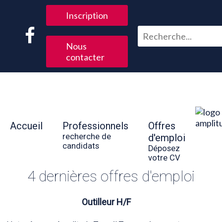
Inscription
Nous
contacter
Accueil
Professionnels
Offres
recherche de
d'emploi
candidats
Déposez
votre CV
4 dernières offres d'emploi
Outilleur H/F