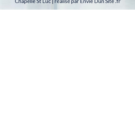
Chapelle St Luc | réalisé par Envie Dun Site .fr