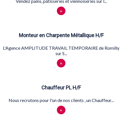
Vendez pains, pâtisseries et viennoiseries sur l...
+
Monteur en Charpente Métallique H/F
L'Agence AMPLITUDE TRAVAIL TEMPORAIRE de Romilly
sur S...
+
Chauffeur PL H/F
Nous recrutons pour l'un de nos clients , un Chauffeur...
+