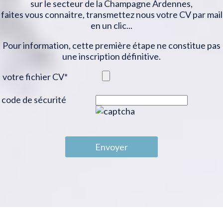
sur le secteur de la Champagne Ardennes,
faites vous connaitre, transmettez nous votre CV par mail
en un clic...
Pour information, cette première étape ne constitue pas
une inscription définitive.
votre fichier CV
*
code de sécurité
Envoyer