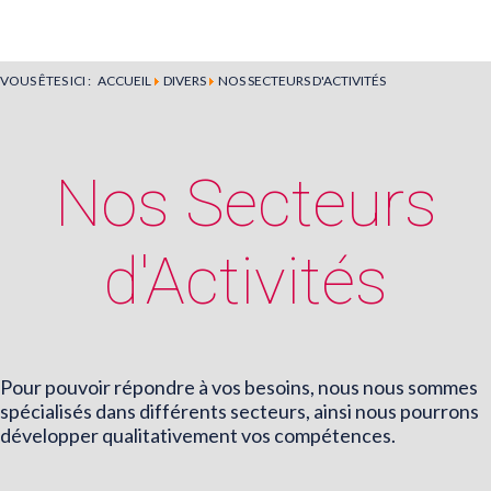
VOUS ÊTES ICI :
ACCUEIL
DIVERS
NOS SECTEURS D'ACTIVITÉS
Nos Secteurs
d'Activités
Un choix 
Pour pouvoir répondre à vos besoins, nous nous sommes
avant un engag
spécialisés dans différents secteurs, ainsi nous pourrons
développer qualitativement vos compétences.