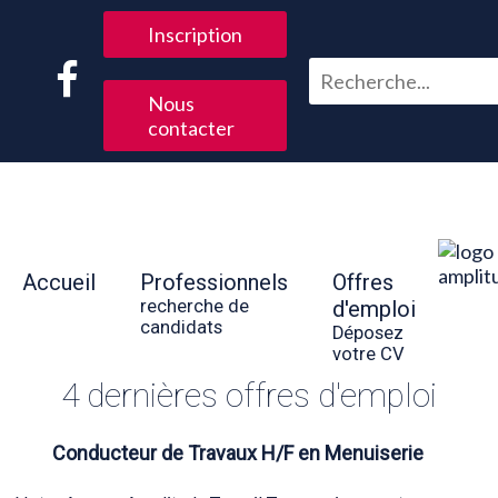
Inscription
Nous
contacter
Accueil
Professionnels
Offres
recherche de
d'emploi
candidats
Déposez
votre CV
4 dernières offres d'emploi
Conducteur de Travaux H/F en Menuiserie