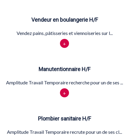
Vendeur en boulangerie H/F
Vendez pains, pâtisseries et viennoiseries sur l...
+
Manutentionnaire H/F
Amplitude Travail Temporaire recherche pour un de ses ...
+
Plombier sanitaire H/F
Amplitude Travail Temporaire recrute pour un de ses cl...