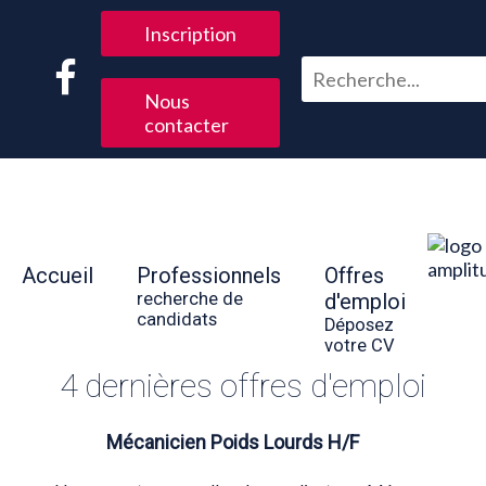
Inscription
Nous
contacter
Accueil
Professionnels
Offres
recherche de
d'emploi
candidats
Déposez
votre CV
4 dernières offres d'emploi
Mécanicien Poids Lourds H/F