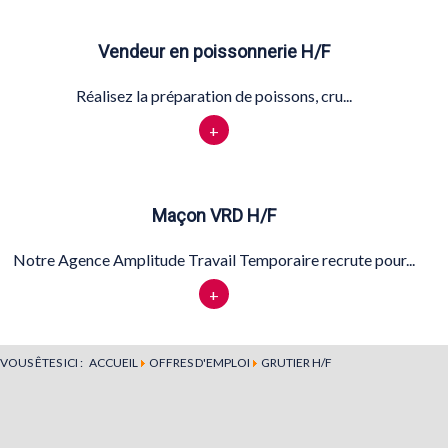
Vendeur en poissonnerie H/F
Réalisez la préparation de poissons, cru...
+
Maçon VRD H/F
Notre Agence Amplitude Travail Temporaire recrute pour...
+
VOUS ÊTES ICI :
ACCUEIL
OFFRES D'EMPLOI
GRUTIER H/F