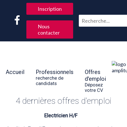
Inscription
Nous
contacter
Accueil
Professionnels
Offres
recherche de
d'emploi
candidats
Déposez
votre CV
4 dernières offres d'emploi
Electricien H/F