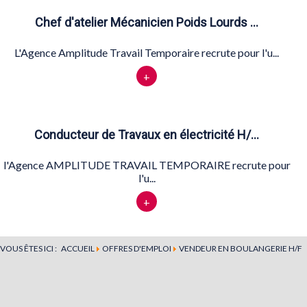
Chef d'atelier Mécanicien Poids Lourds …
L'Agence Amplitude Travail Temporaire recrute pour l'u...
+
Conducteur de Travaux en électricité H/…
l'Agence AMPLITUDE TRAVAIL TEMPORAIRE recrute pour
l'u...
+
VOUS ÊTES ICI :
ACCUEIL
OFFRES D'EMPLOI
VENDEUR EN BOULANGERIE H/F