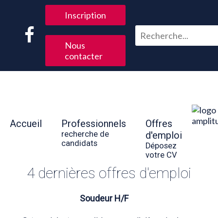
Inscription
Nous
contacter
Accueil
Professionnels
Offres
recherche de
d'emploi
candidats
Déposez
votre CV
4 dernières offres d'emploi
Soudeur H/F