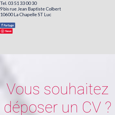
Tel. 03 51 33 00 30
9 bis rue Jean Baptiste Colbert
10600 La Chapelle ST Luc
f
Partage
Save
Vous souhaitez
déposer un CV ?