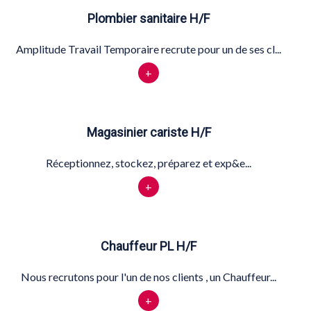
Plombier sanitaire H/F
Amplitude Travail Temporaire recrute pour un de ses cl...
+
Magasinier cariste H/F
Réceptionnez, stockez, préparez et exp&e...
+
Chauffeur PL H/F
Nous recrutons pour l'un de nos clients , un Chauffeur...
+