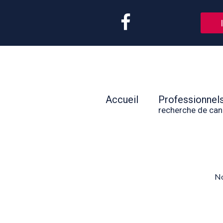
Accueil
Professionnel
recherche de can
No