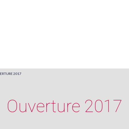
judicieux
ement définitif
ERTURE 2017
Ouverture 2017