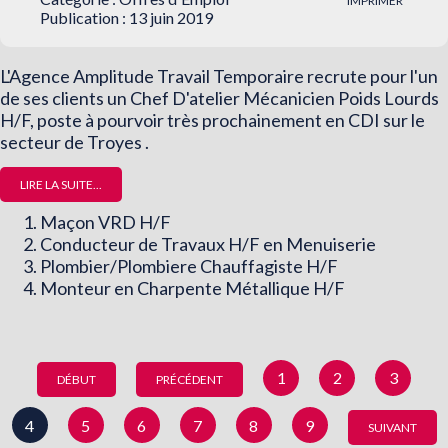
IMPRIMER
Publication : 13 juin 2019
L'Agence Amplitude Travail Temporaire recrute pour l'un
de ses clients un Chef D'atelier Mécanicien Poids Lourds
H/F, poste à pourvoir très prochainement en CDI sur le
secteur de Troyes .
LIRE LA SUITE...
Maçon VRD H/F
Conducteur de Travaux H/F en Menuiserie
Plombier/Plombiere Chauffagiste H/F
Monteur en Charpente Métallique H/F
1
2
3
DÉBUT
PRÉCÉDENT
4
5
6
7
8
9
SUIVANT