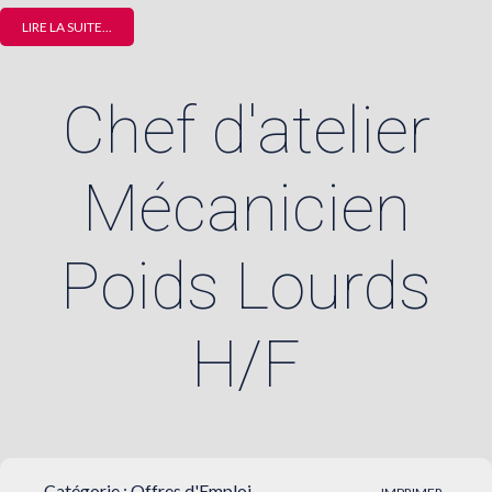
LIRE LA SUITE...
Chef d'atelier
Mécanicien
Poids Lourds
H/F
Catégorie :
Offres d'Emploi