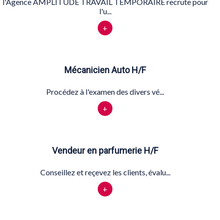
l'Agence AMPLITUDE TRAVAIL TEMPORAIRE recrute pour
l'u...
+
Mécanicien Auto H/F
Procédez à l'examen des divers vé...
+
Vendeur en parfumerie H/F
Conseillez et reçevez les clients, évalu...
+