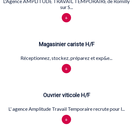
L'Agence AMPLITUDE TRAVAIL TEMPORAIRE de Romilly
sur S...
+
Magasinier cariste H/F
Réceptionnez, stockez, préparez et exp&e...
+
Ouvrier viticole H/F
L' agence Amplitude Travail Temporaire recrute pour l...
+