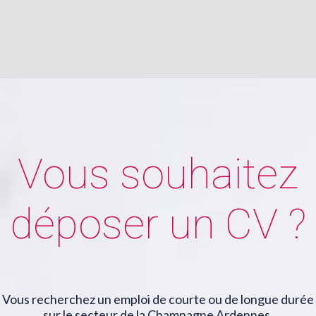
Vous souhaitez
déposer un CV ?
Vous recherchez un emploi de courte ou de longue durée
sur le secteur de la Champagne Ardennes,