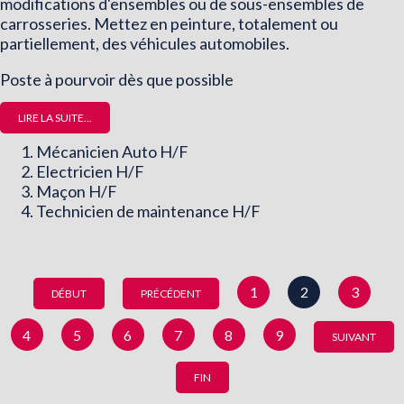
modifications d'ensembles ou de sous-ensembles de
carrosseries. Mettez en peinture, totalement ou
partiellement, des véhicules automobiles.
Poste à pourvoir dès que possible
LIRE LA SUITE...
Mécanicien Auto H/F
Electricien H/F
Maçon H/F
Technicien de maintenance H/F
1
2
3
DÉBUT
PRÉCÉDENT
4
5
6
7
8
9
SUIVANT
FIN