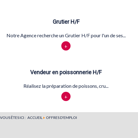
Grutier H/F
Notre Agence recherche un Grutier H/F pour l'un de ses...
+
Vendeur en poissonnerie H/F
Réalisez la préparation de poissons, cru...
+
VOUS ÊTES ICI :
ACCUEIL
OFFRES D'EMPLOI